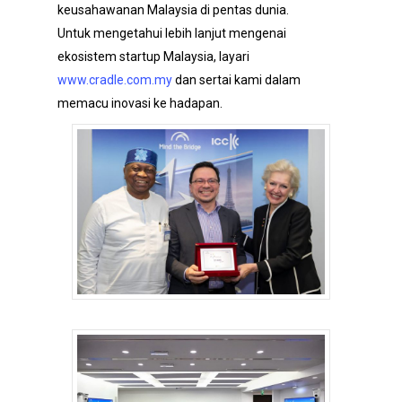
keusahawanan Malaysia di pentas dunia.
Untuk mengetahui lebih lanjut mengenai
ekosistem startup Malaysia, layari
www.cradle.com.my
dan sertai kami dalam
memacu inovasi ke hadapan.