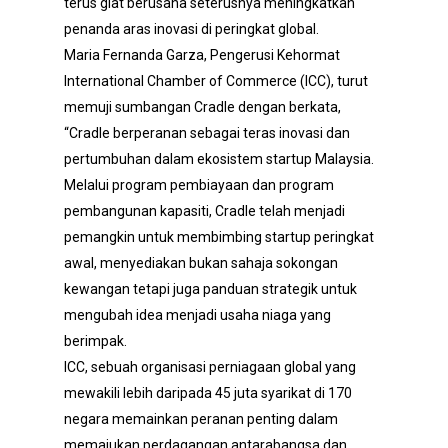
terus giat berusaha seterusnya meningkatkan
penanda aras inovasi di peringkat global.
Maria Fernanda Garza, Pengerusi Kehormat
International Chamber of Commerce (ICC), turut
memuji sumbangan Cradle dengan berkata,
“Cradle berperanan sebagai teras inovasi dan
pertumbuhan dalam ekosistem startup Malaysia.
Melalui program pembiayaan dan program
pembangunan kapasiti, Cradle telah menjadi
pemangkin untuk membimbing startup peringkat
awal, menyediakan bukan sahaja sokongan
kewangan tetapi juga panduan strategik untuk
mengubah idea menjadi usaha niaga yang
berimpak.
ICC, sebuah organisasi perniagaan global yang
mewakili lebih daripada 45 juta syarikat di 170
negara memainkan peranan penting dalam
memajukan perdagangan antarabangsa dan