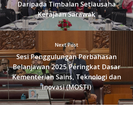
Daripada Timbalan Setiausaha
Kerajaan Sarawak
Next Post
Sesi Penggulungan Perbahasan
Belanjawan 2025 Peringkat Dasar
Kementerian Sains, Teknologi dan
Inovasi (MOSTI)