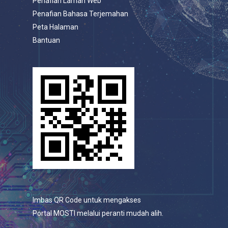
Penafian Laman Web
Penafian Bahasa Terjemahan
Peta Halaman
Bantuan
Imbas QR Code untuk mengakses
Portal MOSTI melalui peranti mudah alih.