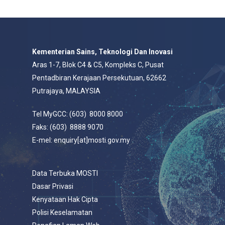
Kementerian Sains, Teknologi Dan Inovasi
Aras 1-7, Blok C4 & C5, Kompleks C, Pusat
Pentadbiran Kerajaan Persekutuan, 62662
Putrajaya, MALAYSIA
Tel MyGCC: (603) 8000 8000
Faks: (603) 8888 9070
E-mel: enquiry[at]mosti.gov.my
Data Terbuka MOSTI
Dasar Privasi
Kenyataan Hak Cipta
Polisi Keselamatan