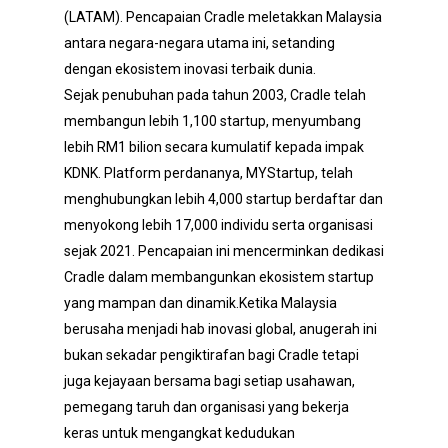
(LATAM). Pencapaian Cradle meletakkan Malaysia
antara negara-negara utama ini, setanding
dengan ekosistem inovasi terbaik dunia.
Sejak penubuhan pada tahun 2003, Cradle telah
membangun lebih 1,100 startup, menyumbang
lebih RM1 bilion secara kumulatif kepada impak
KDNK. Platform perdananya, MYStartup, telah
menghubungkan lebih 4,000 startup berdaftar dan
menyokong lebih 17,000 individu serta organisasi
sejak 2021. Pencapaian ini mencerminkan dedikasi
Cradle dalam membangunkan ekosistem startup
yang mampan dan dinamik.Ketika Malaysia
berusaha menjadi hab inovasi global, anugerah ini
bukan sekadar pengiktirafan bagi Cradle tetapi
juga kejayaan bersama bagi setiap usahawan,
pemegang taruh dan organisasi yang bekerja
keras untuk mengangkat kedudukan