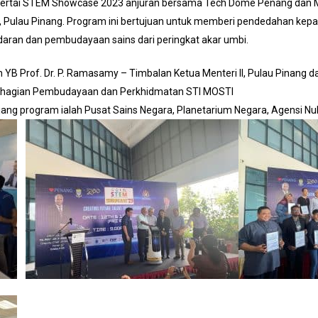
nyertai STEM Showcase 2023 anjuran bersama Tech Dome Penang dan M
 Pulau Pinang. Program ini bertujuan untuk memberi pendedahan kepa
edaran dan pembudayaan sains dari peringkat akar umbi.
 Prof. Dr. P. Ramasamy – Timbalan Ketua Menteri II, Pulau Pinang dan 
Bahagian Pembudayaan dan Perkhidmatan STI MOSTI
jang program ialah Pusat Sains Negara, Planetarium Negara, Agensi N