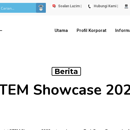
Soalan Lazim |
Hubungi Kami |
Utama
Profil Korporat
Inform
Berita
TEM Showcase 20