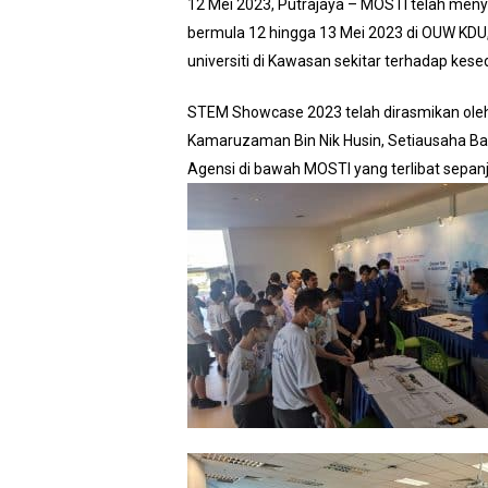
12 Mei 2023, Putrajaya – MOSTI telah me
bermula 12 hingga 13 Mei 2023 di OUW KDU,
universiti di Kawasan sekitar terhadap kes
STEM Showcase 2023 telah dirasmikan oleh YB
Kamaruzaman Bin Nik Husin, Setiausaha 
Agensi di bawah MOSTI yang terlibat sepan