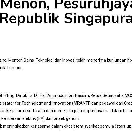
Menon, Pesuruhjay
Republik Singapur
Kang, Menteri Sains, Teknologi dan Inovasi telah menerima kunjungan 
uala Lumpur.
leh YBhg. Datuk Ts. Dr. Haji Aminuddin bin Hassim, Ketua Setiausaha 
lerator for Technology and Innovation (MRANTI) dan pegawai dari Crad
 kerjasama sedia ada dan meneroka peluang kerjasama dalam bidang s
, kenderaan elektrik (EV) dan projek genom.
k meningkatkan kerjasama dalam ekosistem syarikat pemula (start-ups) 