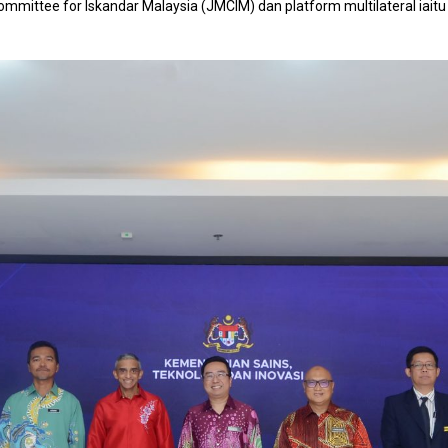
 Committee for Iskandar Malaysia (JMCIM) dan platform multilateral ia