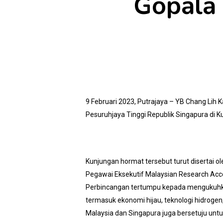
Gopala 
9 Februari 2023, Putrajaya – YB Chang Lih 
Pesuruhjaya Tinggi Republik Singapura di K
Kunjungan hormat tersebut turut disertai o
Pegawai Eksekutif Malaysian Research Acce
Perbincangan tertumpu kepada mengukuhkan
termasuk ekonomi hijau, teknologi hidrogen
Malaysia dan Singapura juga bersetuju untu