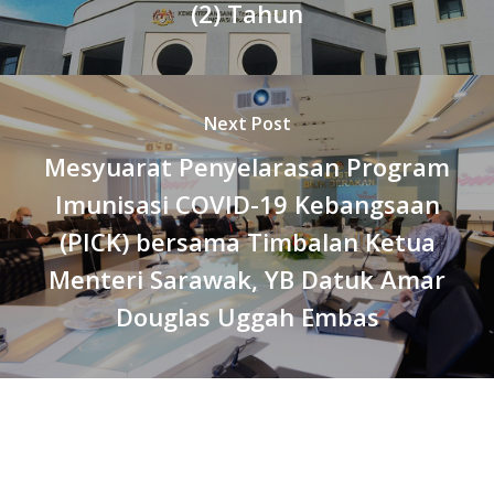
(2) Tahun
Next Post
Mesyuarat Penyelarasan Program
Imunisasi COVID-19 Kebangsaan
(PICK) bersama Timbalan Ketua
Menteri Sarawak, YB Datuk Amar
Douglas Uggah Embas