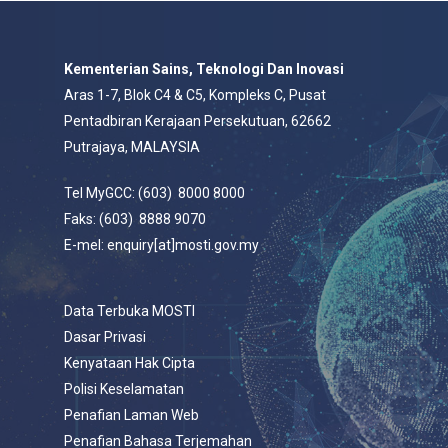
Kementerian Sains, Teknologi Dan Inovasi
Aras 1-7, Blok C4 & C5, Kompleks C, Pusat
Pentadbiran Kerajaan Persekutuan, 62662
Putrajaya, MALAYSIA
Tel MyGCC: (603) 8000 8000
Faks: (603) 8888 9070
E-mel: enquiry[at]mosti.gov.my
Data Terbuka MOSTI
Dasar Privasi
Kenyataan Hak Cipta
Polisi Keselamatan
Penafian Laman Web
Penafian Bahasa Terjemahan