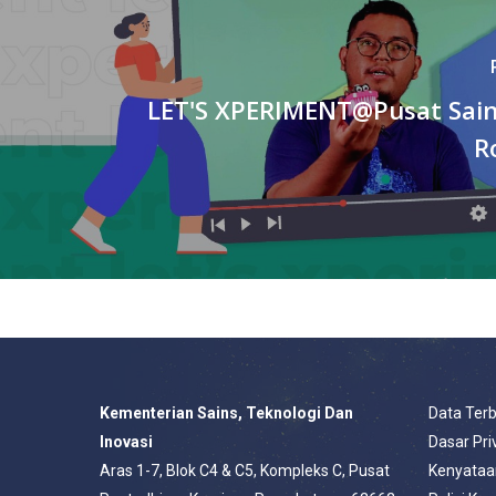
LET'S XPERIMENT@Pusat Sain
R
Kementerian Sains, Teknologi Dan
Data Ter
Inovasi
Dasar Pri
Aras 1-7, Blok C4 & C5, Kompleks C, Pusat
Kenyataa