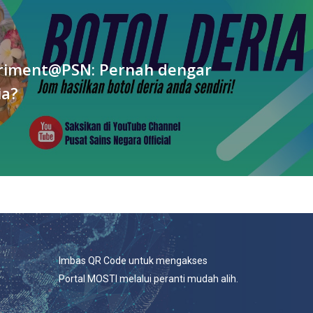
eriment@PSN: Pernah dengar
ia?
Imbas QR Code untuk mengakses
Portal MOSTI melalui peranti mudah alih.