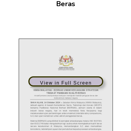
Beras
View in Full Screen