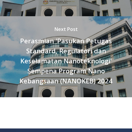
Next Post
Perasmian 'Pasukan Petugas
Standard, Regulatori dan
Keselamatan Nanoteknologi'
Sempena Program Nano
Kebangsaan (NANOKEB) 2024