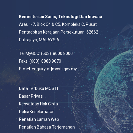
Kementerian Sains, Teknologi Dan Inovasi
Aras 1-7, Blok C4 & C5, Kompleks C, Pusat
Pentadbiran Kerajaan Persekutuan, 62662
Putrajaya, MALAYSIA
Tel MyGCC: (603) 8000 8000
Faks: (603) 8888 9070
E-mel: enquiry[at]mosti.gov.my
Data Terbuka MOSTI
Dasar Privasi
Kenyataan Hak Cipta
Polisi Keselamatan
Penafian Laman Web
Penafian Bahasa Terjemahan