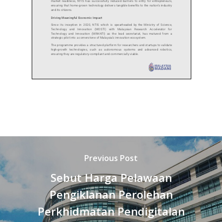
Previous Post
Sebut Harga Pelawaan
Pengiklanan Perolehan
Perkhidmatan Pendigitalan