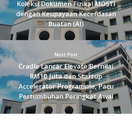
Koleksi Dokumen Fizikal MOSTI
dengan Keupayaan Kecerdasan
Buatan (AI)
Next Post
Cradle Lancar Elevate Bernilai
RM10 Juta dan Startup
Accelerator Programme, Pacu
Pertumbuhan Peringkat Awal