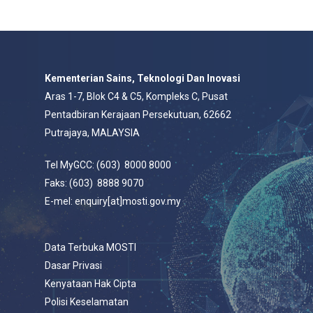
Kementerian Sains, Teknologi Dan Inovasi
Aras 1-7, Blok C4 & C5, Kompleks C, Pusat
Pentadbiran Kerajaan Persekutuan, 62662
Putrajaya, MALAYSIA
Tel MyGCC: (603) 8000 8000
Faks: (603) 8888 9070
E-mel: enquiry[at]mosti.gov.my
Data Terbuka MOSTI
Dasar Privasi
Kenyataan Hak Cipta
Polisi Keselamatan