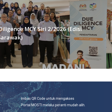
Diligence MCY Siri 2/2026 (Edisi
Sarawak)
Imbas QR Code untuk mengakses
Portal MOSTI melalui peranti mudah alih.