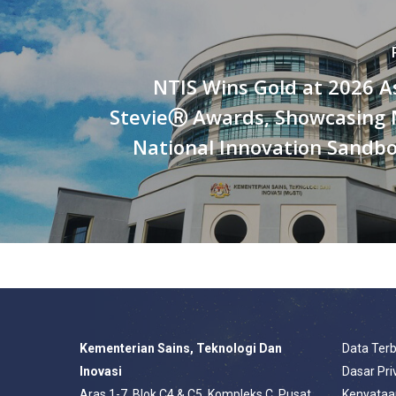
NTIS Wins Gold at 2026 As
StevieⓇ Awards, Showcasing M
National Innovation Sandbo
Kementerian Sains, Teknologi Dan
Data Ter
Inovasi
Dasar Pri
Aras 1-7, Blok C4 & C5, Kompleks C, Pusat
Kenyataa