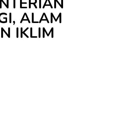
NTERIAN
GI, ALAM
N IKLIM