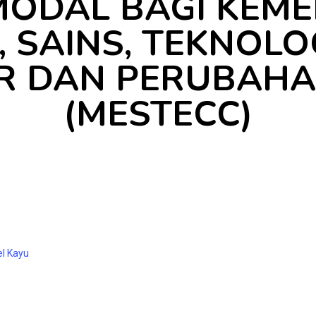
MODAL BAGI KEME
 SAINS, TEKNOLO
R DAN PERUBAHA
(MESTECC)
l Kayu