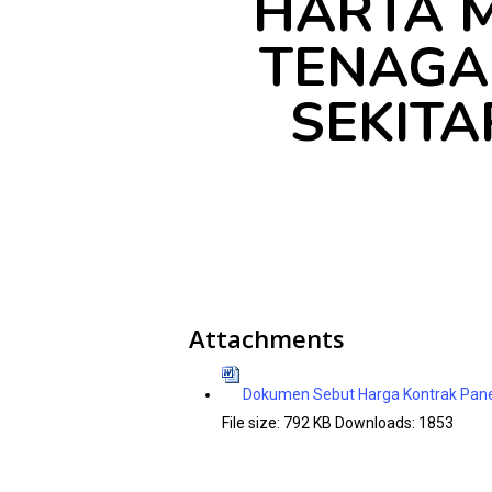
HARTA 
TENAGA,
SEKITA
Attachments
Dokumen Sebut Harga Kontrak Pane
File size:
792 KB
Downloads:
1853