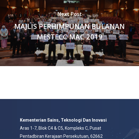
Next Post
MAJLIS PERHIMPUNAN BULANAN
MESTECC MAC 2019
Kementerian Sains, Teknologi Dan Inovasi
Aras 1-7, Blok C4 & C5, Kompleks C, Pusat
Pentadbiran Kerajaan Persekutuan, 62662