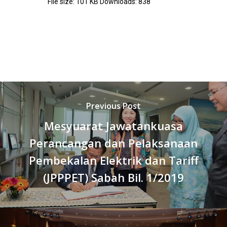
File size:
101 KB
Downloads:
838
Previous Post
Mesyuarat Jawatankuasa
Perancangan dan Pelaksanaan
Pembekalan Elektrik dan Tariff
(JPPPET) Sabah Bil. 1/2019