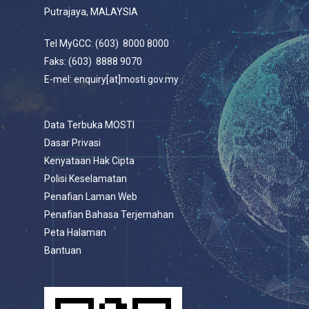
Putrajaya, MALAYSIA
Tel MyGCC: (603) 8000 8000
Faks: (603) 8888 9070
E-mel: enquiry[at]mosti.gov.my
Data Terbuka MOSTI
Dasar Privasi
Kenyataan Hak Cipta
Polisi Keselamatan
Penafian Laman Web
Penafian Bahasa Terjemahan
Peta Halaman
Bantuan