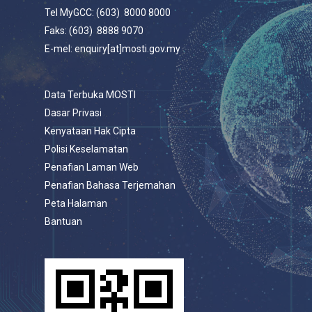
Tel MyGCC: (603) 8000 8000
Faks: (603) 8888 9070
E-mel: enquiry[at]mosti.gov.my
Data Terbuka MOSTI
Dasar Privasi
Kenyataan Hak Cipta
Polisi Keselamatan
Penafian Laman Web
Penafian Bahasa Terjemahan
Peta Halaman
Bantuan