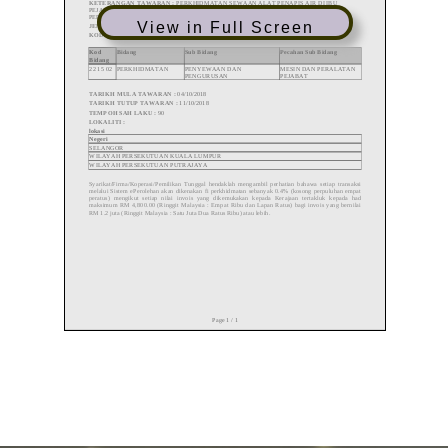
View in Full Screen