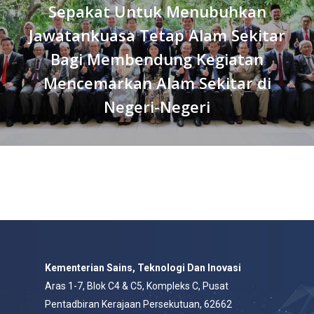
Sepakat Untuk Menubuhkan
Jawatankuasa Tetap Alam Sekitar
Bagi Membendung Kegiatan
Mencemarkan Alam Sekitar di
Negeri-Negeri
Kementerian Sains, Teknologi Dan Inovasi
Aras 1-7, Blok C4 & C5, Kompleks C, Pusat
Pentadbiran Kerajaan Persekutuan, 62662