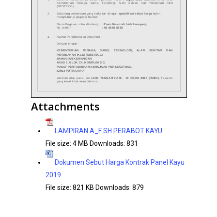
Attachments
LAMPIRAN A_F SH PERABOT KAYU
File size:
4 MB
Downloads:
831
Dokumen Sebut Harga Kontrak Panel Kayu
2019
File size:
821 KB
Downloads:
879