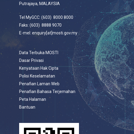
Putrajaya, MALAYSIA
Tel MyGCC: (603) 8000 8000
Faks: (603) 8888 9070
E-mel: enquiry[at]mosti.gov.my
Data Terbuka MOSTI
Dasar Privasi
Kenyataan Hak Cipta
Polisi Keselamatan
Penafian Laman Web
Penafian Bahasa Terjemahan
Peta Halaman
Bantuan