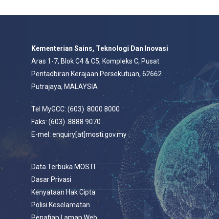
Kementerian Sains, Teknologi Dan Inovasi
Aras 1-7, Blok C4 & C5, Kompleks C, Pusat
Pentadbiran Kerajaan Persekutuan, 62662
Putrajaya, MALAYSIA
Tel MyGCC: (603) 8000 8000
Faks: (603) 8888 9070
E-mel: enquiry[at]mosti.gov.my
Data Terbuka MOSTI
Dasar Privasi
Kenyataan Hak Cipta
Polisi Keselamatan
Penafian Laman Web