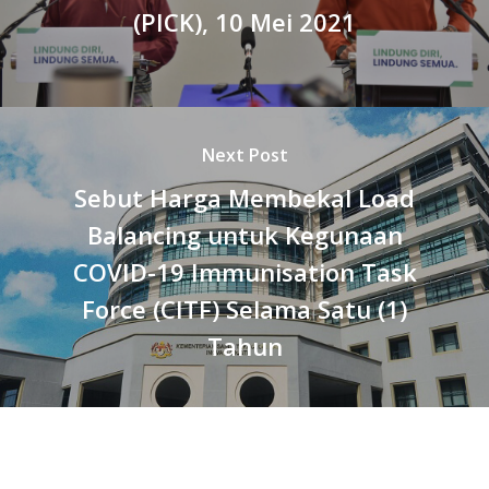
(PICK), 10 Mei 2021
Next Post
Sebut Harga Membekal Load
Balancing untuk Kegunaan
COVID-19 Immunisation Task
Force (CITF) Selama Satu (1)
Tahun