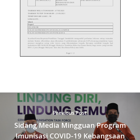
Previous Post
Sidang Media Mingguan Program
Imunisasi COVID-19 Kebangsaan