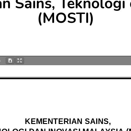
n Sains, Teknologi 
(MOSTI)
%