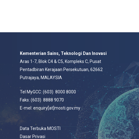
Kementerian Sains, Teknologi Dan Inovasi
Aras 1-7, Blok C4 & C5, Kompleks C, Pusat
Pentadbiran Kerajaan Persekutuan, 62662
Putrajaya, MALAYSIA
Tel MyGCC: (603) 8000 8000
Faks: (603) 8888 9070
E-mel: enquiry[at]mosti.gov.my
Data Terbuka MOSTI
Dasar Privasi