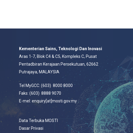
Kementerian Sains, Teknologi Dan Inovasi
Aras 1-7, Blok C4 & C5, Kompleks C, Pusat
Pentadbiran Kerajaan Persekutuan, 62662
Putrajaya, MALAYSIA
Tel MyGCC: (603) 8000 8000
Faks: (603) 8888 9070
E-mel: enquiry[at]mosti.gov.my
Data Terbuka MOSTI
Dasar Privasi