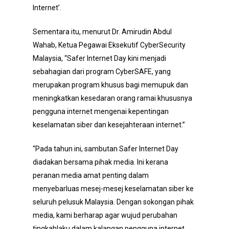
Internet’.
Sementara itu, menurut Dr. Amirudin Abdul
Wahab, Ketua Pegawai Eksekutif CyberSecurity
Malaysia, “Safer Internet Day kini menjadi
sebahagian dari program CyberSAFE, yang
merupakan program khusus bagi memupuk dan
meningkatkan kesedaran orang ramai khususnya
pengguna internet mengenai kepentingan
keselamatan siber dan kesejahteraan internet.”
“Pada tahun ini, sambutan Safer Internet Day
diadakan bersama pihak media. Ini kerana
peranan media amat penting dalam
menyebarluas mesej-mesej keselamatan siber ke
seluruh pelusuk Malaysia. Dengan sokongan pihak
media, kami berharap agar wujud perubahan
tingkahlaku dalam kalangan pengguna internet