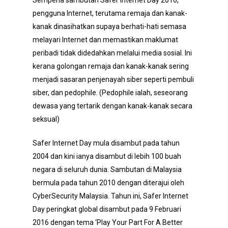
Sempena sambutan Safer Internet Day 2016,
pengguna Internet, terutama remaja dan kanak-
kanak dinasihatkan supaya berhati-hati semasa
melayari Internet dan memastikan maklumat
peribadi tidak didedahkan melalui media sosial. Ini
kerana golongan remaja dan kanak-kanak sering
menjadi sasaran penjenayah siber seperti pembuli
siber, dan pedophile. (Pedophile ialah, seseorang
dewasa yang tertarik dengan kanak-kanak secara
seksual)
Safer Internet Day mula disambut pada tahun
2004 dan kini ianya disambut di lebih 100 buah
negara di seluruh dunia. Sambutan di Malaysia
bermula pada tahun 2010 dengan diterajui oleh
CyberSecurity Malaysia. Tahun ini, Safer Internet
Day peringkat global disambut pada 9 Februari
2016 dengan tema ‘Play Your Part For A Better