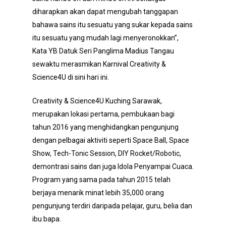
diharapkan akan dapat mengubah tanggapan
bahawa sains itu sesuatu yang sukar kepada sains
itu sesuatu yang mudah lagi menyeronokkan”,
Kata YB Datuk Seri Panglima Madius Tangau
sewaktu merasmikan Karnival Creativity &
Science4U di sini hari ini.
Creativity & Science4U Kuching Sarawak,
merupakan lokasi pertama, pembukaan bagi
tahun 2016 yang menghidangkan pengunjung
dengan pelbagai aktiviti seperti Space Ball, Space
Show, Tech-Tonic Session, DIY Rocket/Robotic,
demontrasi sains dan juga Idola Penyampai Cuaca.
Program yang sama pada tahun 2015 telah
berjaya menarik minat lebih 35,000 orang
pengunjung terdiri daripada pelajar, guru, belia dan
ibu bapa.