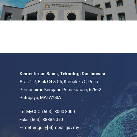
Kementerian Sains, Teknologi Dan Inovasi
Aras 1-7, Blok C4 & C5, Kompleks C, Pusat
Pentadbiran Kerajaan Persekutuan, 62662
Putrajaya, MALAYSIA
Tel MyGCC: (603) 8000 8000
Faks: (603) 8888 9070
E-mel: enquiry[at]mosti.gov.my