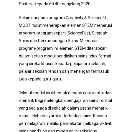
Sastera kepada 60:40 menjelang 2020.
Selain daripada program Creativity & Science4U,
MOSTI turut menerapkan elemen STEM menerusi
program-program seperti ScienceFest, Singgah
Sains dan Perkampungan Sains. Menerusi
program-program ini, elemen STEM diterapkan
dalam setiap modul pendidikan sains tidak formal
yang direka khusus kepada pelajar pra sekolah,
pelajar sekolah rendah dan menengah termasuk
juga kepada guru-guru.
“Modul-modul ini dibentuk dengan cara santai dan
menarik bagi melengkapi pengajaran sains formal
yang sedia ada di sekolah dalam usaha menarik
minat lebih masyarakat terhadap sains. Konsep
pembelajaran melalui pendekatan pelbagai aktiviti
sains hand’s on dan mind’s on ini sekaligus