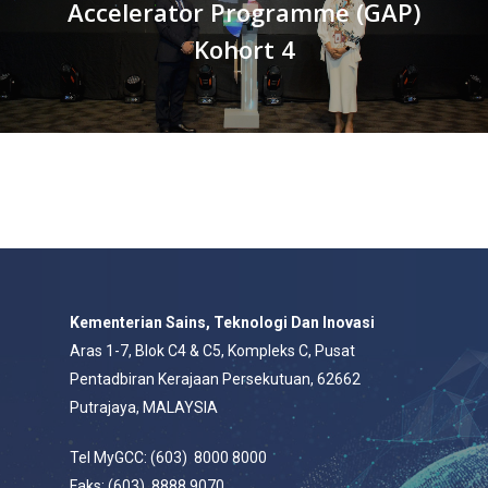
Accelerator Programme (GAP)
Kohort 4
Kementerian Sains, Teknologi Dan Inovasi
Aras 1-7, Blok C4 & C5, Kompleks C, Pusat
Pentadbiran Kerajaan Persekutuan, 62662
Putrajaya, MALAYSIA
Tel MyGCC: (603) 8000 8000
Faks: (603) 8888 9070