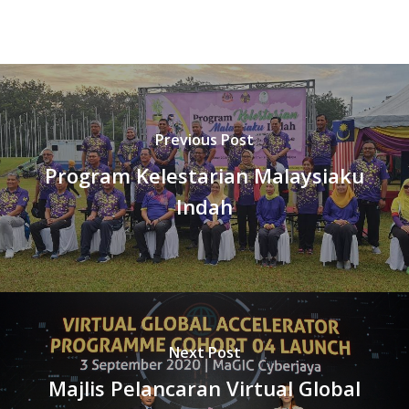
Previous Post
Program Kelestarian Malaysiaku
Indah
Next Post
Majlis Pelancaran Virtual Global