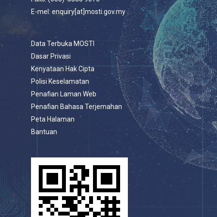
E-mel: enquiry[at]mosti.gov.my
Data Terbuka MOSTI
Dasar Privasi
Kenyataan Hak Cipta
Polisi Keselamatan
Penafian Laman Web
Penafian Bahasa Terjemahan
Peta Halaman
Bantuan