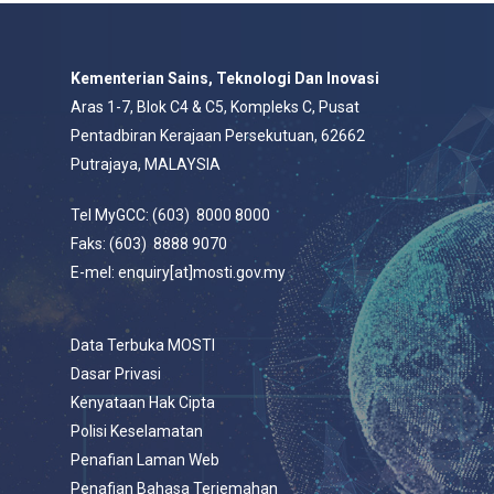
Kementerian Sains, Teknologi Dan Inovasi
Aras 1-7, Blok C4 & C5, Kompleks C, Pusat
Pentadbiran Kerajaan Persekutuan, 62662
Putrajaya, MALAYSIA
Tel MyGCC: (603) 8000 8000
Faks: (603) 8888 9070
E-mel: enquiry[at]mosti.gov.my
Data Terbuka MOSTI
Dasar Privasi
Kenyataan Hak Cipta
Polisi Keselamatan
Penafian Laman Web
Penafian Bahasa Terjemahan