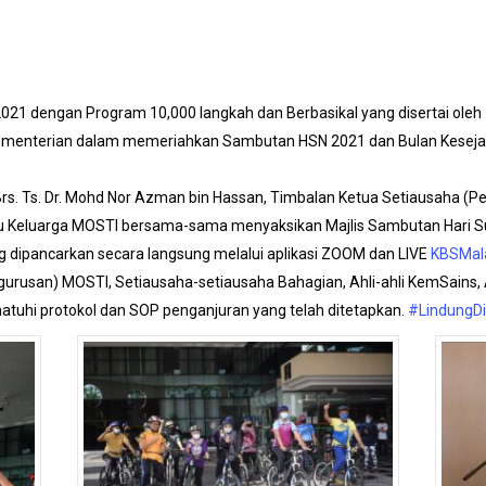
021 dengan Program 10,000 langkah dan Berbasikal yang disertai oleh
 Kementerian dalam memeriahkan Sambutan HSN 2021 dan Bulan Kesej
Brs. Ts. Dr. Mohd Nor Azman bin Hassan, Timbalan Ketua Setiausaha (
ahulu Keluarga MOSTI bersama-sama menyaksikan Majlis Sambutan Hari
 dipancarkan secara langsung melalui aplikasi ZOOM dan LIVE
KBSMal
urusan) MOSTI, Setiausaha-setiausaha Bahagian, Ahli-ahli KemSains, 
tuhi protokol dan SOP penganjuran yang telah ditetapkan.
#LindungD