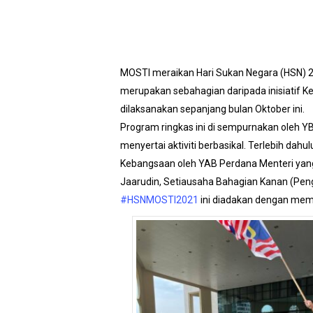
MOSTI meraikan Hari Sukan Negara (HSN) 2
merupakan sebahagian daripada inisiatif
dilaksanakan sepanjang bulan Oktober ini.
Program ringkas ini di sempurnakan oleh Y
menyertai aktiviti berbasikal. Terlebih d
Kebangsaan oleh YAB Perdana Menteri yang
Jaarudin, Setiausaha Bahagian Kanan (Peng
#HSNMOSTI2021
ini diadakan dengan mema