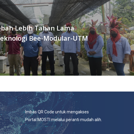
ebah Lebih Tahan Lama
eknologi Bee-Modular-UTM
Imbas QR Code untuk mengakses
Portal MOSTI melalui peranti mudah alih.