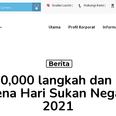
Soalan Lazim |
Hubungi Kami |
Utama
Profil Korporat
Inform
Berita
0,000 langkah dan 
na Hari Sukan Neg
2021