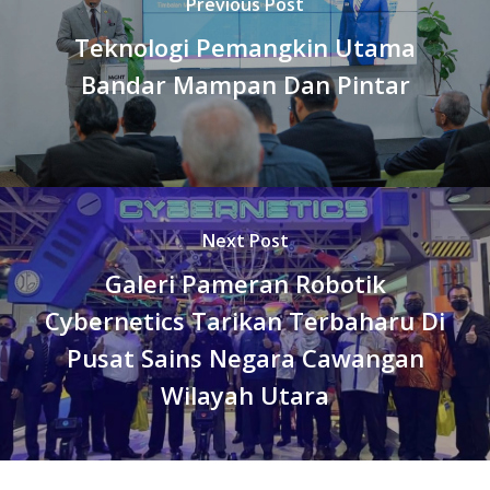
Previous Post
Teknologi Pemangkin Utama
Bandar Mampan Dan Pintar
Next Post
Galeri Pameran Robotik
Cybernetics Tarikan Terbaharu Di
Pusat Sains Negara Cawangan
Wilayah Utara