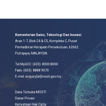
Kementerian Sains, Teknologi Dan Inovasi
Aras 1-7, Blok C4 & C5, Kompleks C, Pusat
Pentadbiran Kerajaan Persekutuan, 62662
Putrajaya, MALAYSIA
Tel MyGCC: (603) 8000 8000
Faks: (603) 8888 9070
E-mel: enquiry[at]mosti.gov.my
Data Terbuka MOSTI
Dasar Privasi
Kenyataan Hak Cipta