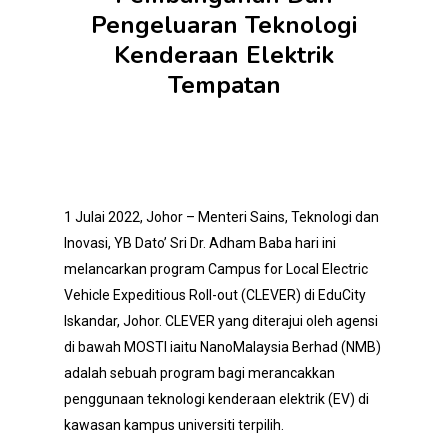
Pengeluaran Teknologi
Kenderaan Elektrik
Tempatan
1 Julai 2022, Johor – Menteri Sains, Teknologi dan
Inovasi, YB Dato’ Sri Dr. Adham Baba hari ini
melancarkan program Campus for Local Electric
Vehicle Expeditious Roll-out (CLEVER) di EduCity
Iskandar, Johor. CLEVER yang diterajui oleh agensi
di bawah MOSTI iaitu NanoMalaysia Berhad (NMB)
adalah sebuah program bagi merancakkan
penggunaan teknologi kenderaan elektrik (EV) di
kawasan kampus universiti terpilih.