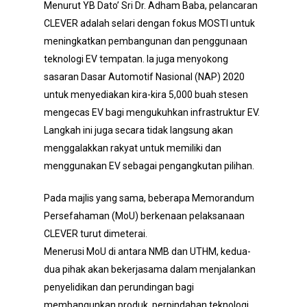
Menurut YB Dato’ Sri Dr. Adham Baba, pelancaran
CLEVER adalah selari dengan fokus MOSTI untuk
meningkatkan pembangunan dan penggunaan
teknologi EV tempatan. Ia juga menyokong
sasaran Dasar Automotif Nasional (NAP) 2020
untuk menyediakan kira-kira 5,000 buah stesen
mengecas EV bagi mengukuhkan infrastruktur EV.
Langkah ini juga secara tidak langsung akan
menggalakkan rakyat untuk memiliki dan
menggunakan EV sebagai pengangkutan pilihan.
Pada majlis yang sama, beberapa Memorandum
Persefahaman (MoU) berkenaan pelaksanaan
CLEVER turut dimeterai.
Menerusi MoU di antara NMB dan UTHM, kedua-
dua pihak akan bekerjasama dalam menjalankan
penyelidikan dan perundingan bagi
membangunkan produk, perpindahan teknologi