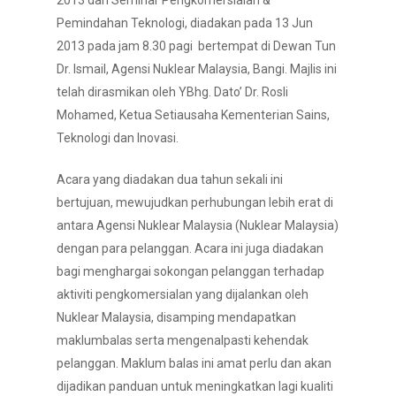
2013 dan Seminar Pengkomersialan &
Pemindahan Teknologi, diadakan pada 13 Jun
2013 pada jam 8.30 pagi bertempat di Dewan Tun
Dr. Ismail, Agensi Nuklear Malaysia, Bangi. Majlis ini
telah dirasmikan oleh YBhg. Dato’ Dr. Rosli
Mohamed, Ketua Setiausaha Kementerian Sains,
Teknologi dan Inovasi.
Acara yang diadakan dua tahun sekali ini
bertujuan, mewujudkan perhubungan lebih erat di
antara Agensi Nuklear Malaysia (Nuklear Malaysia)
dengan para pelanggan. Acara ini juga diadakan
bagi menghargai sokongan pelanggan terhadap
aktiviti pengkomersialan yang dijalankan oleh
Nuklear Malaysia, disamping mendapatkan
maklumbalas serta mengenalpasti kehendak
pelanggan. Maklum balas ini amat perlu dan akan
dijadikan panduan untuk meningkatkan lagi kualiti