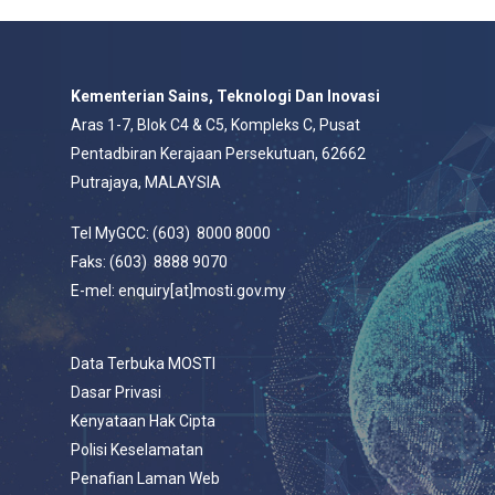
Kementerian Sains, Teknologi Dan Inovasi
Aras 1-7, Blok C4 & C5, Kompleks C, Pusat
Pentadbiran Kerajaan Persekutuan, 62662
Putrajaya, MALAYSIA
Tel MyGCC: (603) 8000 8000
Faks: (603) 8888 9070
E-mel: enquiry[at]mosti.gov.my
Data Terbuka MOSTI
Dasar Privasi
Kenyataan Hak Cipta
Polisi Keselamatan
Penafian Laman Web