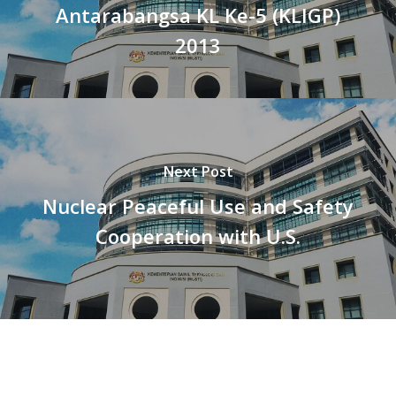
Antarabangsa KL Ke-5 (KLIGP)
2013
Next Post
Nuclear Peaceful Use and Safety
Cooperation with U.S.