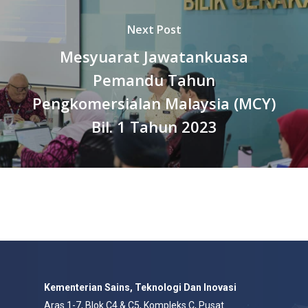
Next Post
Mesyuarat Jawatankuasa
Pemandu Tahun
Pengkomersialan Malaysia (MCY)
Bil. 1 Tahun 2023
Kementerian Sains, Teknologi Dan Inovasi
Aras 1-7, Blok C4 & C5, Kompleks C, Pusat