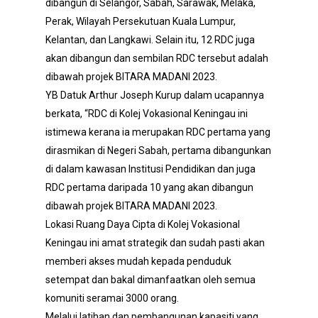
dibangun di Selangor, Sabah, Sarawak, Melaka,
Perak, Wilayah Persekutuan Kuala Lumpur,
Kelantan, dan Langkawi. Selain itu, 12 RDC juga
akan dibangun dan sembilan RDC tersebut adalah
dibawah projek BITARA MADANI 2023.
YB Datuk Arthur Joseph Kurup dalam ucapannya
berkata, “RDC di Kolej Vokasional Keningau ini
istimewa kerana ia merupakan RDC pertama yang
dirasmikan di Negeri Sabah, pertama dibangunkan
di dalam kawasan Institusi Pendidikan dan juga
RDC pertama daripada 10 yang akan dibangun
dibawah projek BITARA MADANI 2023.
Lokasi Ruang Daya Cipta di Kolej Vokasional
Keningau ini amat strategik dan sudah pasti akan
memberi akses mudah kepada penduduk
setempat dan bakal dimanfaatkan oleh semua
komuniti seramai 3000 orang.
Melalui latihan dan pembangunan kapasiti yang