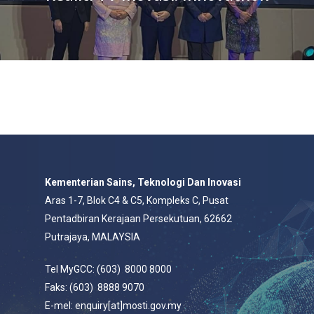
Kementerian Sains, Teknologi Dan Inovasi
Aras 1-7, Blok C4 & C5, Kompleks C, Pusat
Pentadbiran Kerajaan Persekutuan, 62662
Putrajaya, MALAYSIA
Tel MyGCC: (603) 8000 8000
Faks: (603) 8888 9070
E-mel: enquiry[at]mosti.gov.my