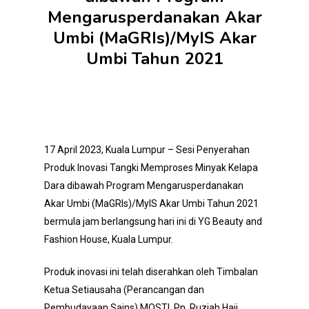
Mengarusperdanakan Akar
Umbi (MaGRIs)/MyIS Akar
Umbi Tahun 2021
17 April 2023, Kuala Lumpur – Sesi Penyerahan
Produk Inovasi Tangki Memproses Minyak Kelapa
Dara dibawah Program Mengarusperdanakan
Akar Umbi (MaGRIs)/MyIS Akar Umbi Tahun 2021
bermula jam berlangsung hari ini di YG Beauty and
Fashion House, Kuala Lumpur.
Produk inovasi ini telah diserahkan oleh Timbalan
Ketua Setiausaha (Perancangan dan
Pembudayaan Sains) MOSTI, Pn. Ruziah Haji