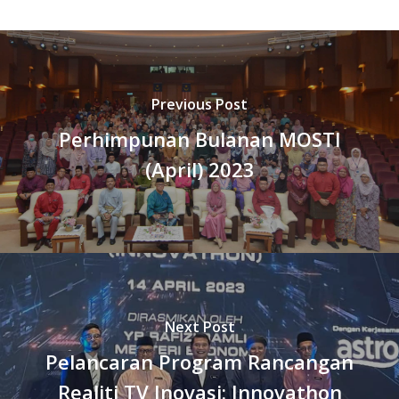
Previous Post
Perhimpunan Bulanan MOSTI
(April) 2023
Next Post
Pelancaran Program Rancangan
Realiti TV Inovasi: Innovathon