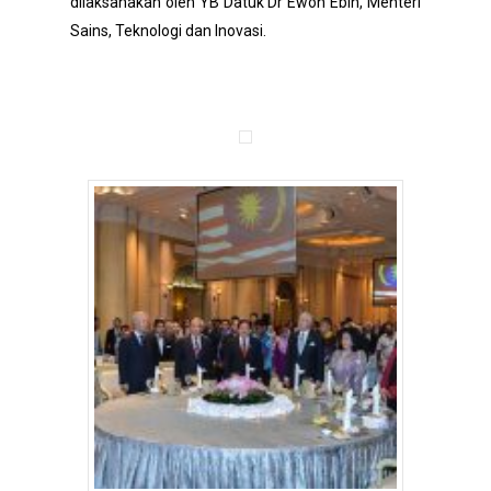
dilaksanakan oleh YB Datuk Dr Ewon Ebin, Menteri
Sains, Teknologi dan Inovasi.