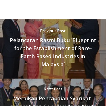
Previous Post
Pelancaran Rasmi Buku 'Blueprint
for the Establishment of Rare-
Earth Based Industries in
Malaysia’
Next Post
Meraikan Pencapaian Syarikat-