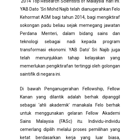
‘2014 Top Research Scientists of Malaysia’ hari ini.
YAB Dato ‘Sri Mohd Najib telah dianugerahkan Felo
Kehormat ASM bagi tahun 2014, bagi mengiktiraf
sokongan padu beliau sejak memegang jawatan
Perdana Menteri, dalam bidang sains dan
teknologi sebagai nadi kepada program
transformasi ekonomi. YAB Dato’ Sri Najib juga
telah menunjukkan tahap kelayakan yang
memerlukan pengiktirafan tertinggi oleh golongan
saintifik di negara ini.
Di bawah Penganugerahan Fellowship, Fellow
Kanan yang dilantik adalah berhak dipanggil
sebagai ‘ahli akademik’ manakala Felo berhak
untuk menggunakan gelaran Fellow Akademi
Sains Malaysia (FASc) itu. Individu-individu
cemerlang dipilih melalui proses pemilihan yang
ketat berdasarkan kerja yang luar biasa,