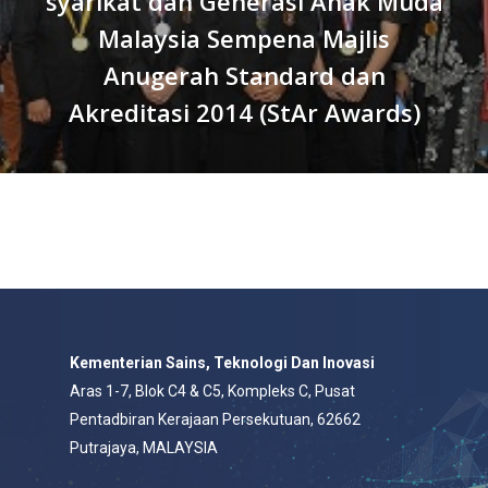
syarikat dan Generasi Anak Muda
Malaysia Sempena Majlis
Anugerah Standard dan
Akreditasi 2014 (StAr Awards)
Kementerian Sains, Teknologi Dan Inovasi
Aras 1-7, Blok C4 & C5, Kompleks C, Pusat
Pentadbiran Kerajaan Persekutuan, 62662
Putrajaya, MALAYSIA