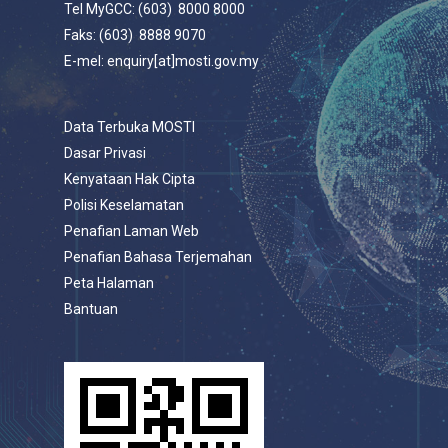
Tel MyGCC: (603) 8000 8000
Faks: (603) 8888 9070
E-mel: enquiry[at]mosti.gov.my
Data Terbuka MOSTI
Dasar Privasi
Kenyataan Hak Cipta
Polisi Keselamatan
Penafian Laman Web
Penafian Bahasa Terjemahan
Peta Halaman
Bantuan