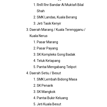
RnR Rnr Bandar Al Muktafi Bilal
Shah
SMK Landas, Kuala Berang
Jeti Tasik Kenyir
Daerah Marang / Kuala Terengganu /
Kuala Nerus
Pasar Marang
Pasar Payang
SK Kompleks Gong Badak
Teluk Ketapang
Pantai Mengabang Telipot
Daerah Setiu / Besut
SMK Lembah Bidong Masa
SK Penarik
SK Mangkok
Pantai Bukir Keluang
Jeti Kuala Besut