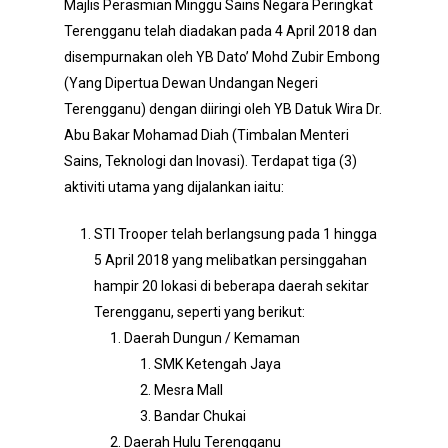
Majlis Perasmian Minggu Sains Negara Peringkat
Terengganu telah diadakan pada 4 April 2018 dan
disempurnakan oleh YB Dato’ Mohd Zubir Embong
(Yang Dipertua Dewan Undangan Negeri
Terengganu) dengan diiringi oleh YB Datuk Wira Dr.
Abu Bakar Mohamad Diah (Timbalan Menteri
Sains, Teknologi dan Inovasi). Terdapat tiga (3)
aktiviti utama yang dijalankan iaitu:
STI Trooper telah berlangsung pada 1 hingga
5 April 2018 yang melibatkan persinggahan
hampir 20 lokasi di beberapa daerah sekitar
Terengganu, seperti yang berikut:
Daerah Dungun / Kemaman
SMK Ketengah Jaya
Mesra Mall
Bandar Chukai
Daerah Hulu Terengganu