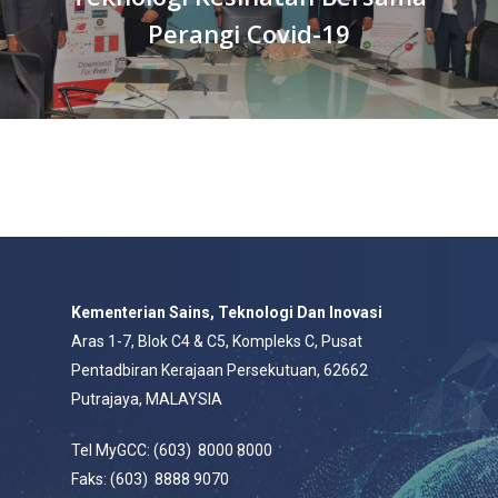
Perangi Covid-19
Kementerian Sains, Teknologi Dan Inovasi
Aras 1-7, Blok C4 & C5, Kompleks C, Pusat
Pentadbiran Kerajaan Persekutuan, 62662
Putrajaya, MALAYSIA
Tel MyGCC: (603) 8000 8000
Faks: (603) 8888 9070