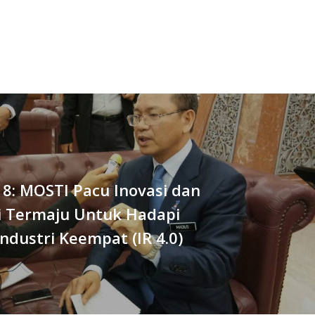
8: MOSTI Pacu Inovasi dan
i Termaju Untuk Hadapi
Industri Keempat (IR 4.0)