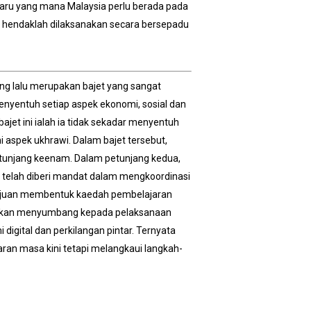
haru yang mana Malaysia perlu berada pada
a hendaklah dilaksanakan secara bersepadu
ng lalu merupakan bajet yang sangat
enyentuh setiap aspek ekonomi, sosial dan
jet ini ialah ia tidak sekadar menyentuh
 aspek ukhrawi. Dalam bajet tersebut,
etunjang keenam. Dalam petunjang kedua,
 telah diberi mandat dalam mengkoordinasi
tujuan membentuk kaedah pembelajaran
I akan menyumbang kepada pelaksanaan
 digital dan perkilangan pintar. Ternyata
aran masa kini tetapi melangkaui langkah-