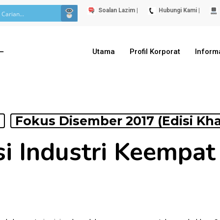
Soalan Lazim |
Hubungi Kami |
Utama
Profil Korporat
Inform
Fokus Disember 2017 (Edisi Kh
i Industri Keempat 