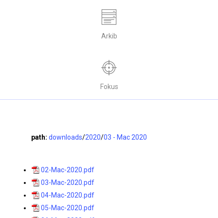
Arkib
Fokus
path:
downloads
/
2020
/
03 - Mac 2020
02-Mac-2020.pdf
03-Mac-2020.pdf
04-Mac-2020.pdf
05-Mac-2020.pdf