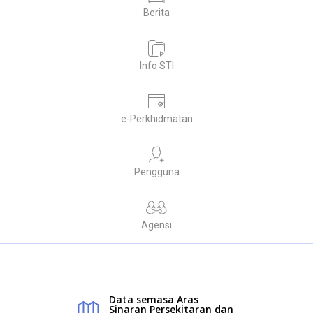
Berita
Info STI
e-Perkhidmatan
Pengguna
Agensi
Data semasa Aras
Sinaran Persekitaran dan