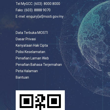
Tel MyGCC: (603) 8000 8000
Faks: (603) 8888 9070
E-mel: enquiry[at]mosti.gov.my
Data Terbuka MOSTI
Dasar Privasi
Kenyataan Hak Cipta
Polisi Keselamatan
Penafian Laman Web
Penafian Bahasa Terjemahan
Peta Halaman
Bantuan