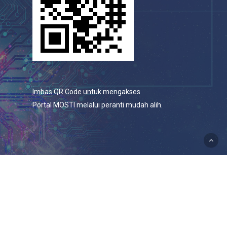
Imbas QR Code untuk mengakses
Portal MOSTI melalui peranti mudah alih.
© 2026 Portal Rasmi Kementerian Sains, Teknologi Dan
Inovasi.