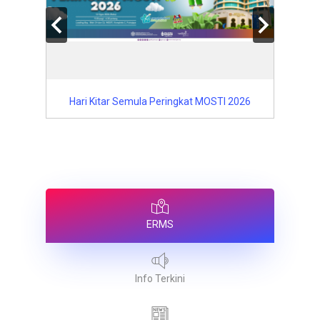
MOSTI 2026
National Innovation and Commercialisation
Expo (NICE) 2026
ERMS
Info Terkini