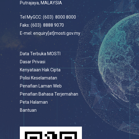
Putrajaya, MALAYSIA
Tel MyGCC: (603) 8000 8000
Faks: (603) 8888 9070
E-mel: enquiry[at]mosti.gov.my
Data Terbuka MOSTI
Dasar Privasi
Kenyataan Hak Cipta
Polisi Keselamatan
Penafian Laman Web
Penafian Bahasa Terjemahan
Peta Halaman
Bantuan