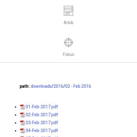
Arkib
Fokus
path:
downloads
/
2016
/
02 - Feb 2016
01-Feb-2017.pdf
02-Feb-2017.pdf
03-Feb-2017.pdf
04-Feb-2017.pdf