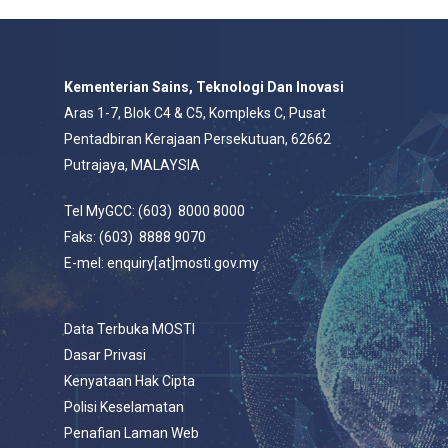
Kementerian Sains, Teknologi Dan Inovasi
Aras 1-7, Blok C4 & C5, Kompleks C, Pusat
Pentadbiran Kerajaan Persekutuan, 62662
Putrajaya, MALAYSIA
Tel MyGCC: (603) 8000 8000
Faks: (603) 8888 9070
E-mel: enquiry[at]mosti.gov.my
Data Terbuka MOSTI
Dasar Privasi
Kenyataan Hak Cipta
Polisi Keselamatan
Penafian Laman Web