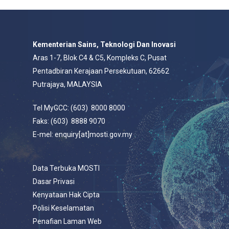
Kementerian Sains, Teknologi Dan Inovasi
Aras 1-7, Blok C4 & C5, Kompleks C, Pusat
Pentadbiran Kerajaan Persekutuan, 62662
Putrajaya, MALAYSIA
Tel MyGCC: (603) 8000 8000
Faks: (603) 8888 9070
E-mel: enquiry[at]mosti.gov.my
Data Terbuka MOSTI
Dasar Privasi
Kenyataan Hak Cipta
Polisi Keselamatan
Penafian Laman Web